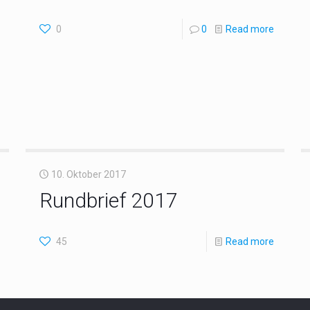
0
0
Read more
10. Oktober 2017
Rundbrief 2017
45
Read more