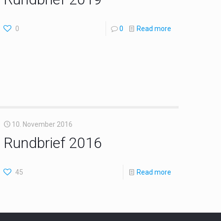
0
0
Read more
10. November 2016
Rundbrief 2016
45
Read more