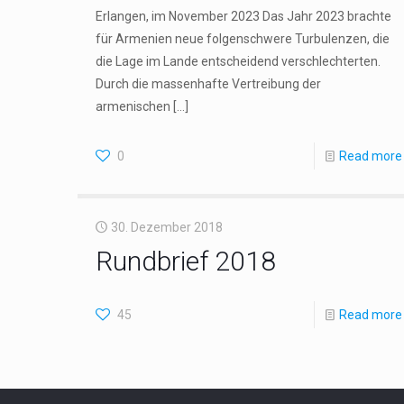
Erlangen, im November 2023 Das Jahr 2023 brachte
für Armenien neue folgenschwere Turbulenzen, die
die Lage im Lande entscheidend verschlechterten.
Durch die massenhafte Vertreibung der
armenischen
[…]
0
Read more
30. Dezember 2018
Rundbrief 2018
45
Read more