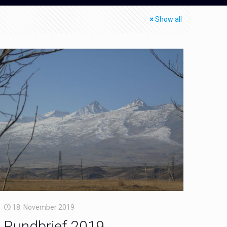
Show all
18. November 2019
Rundbrief 2019