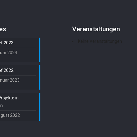
les
Veranstaltungen
Keine Veranstaltungen
ef 2023
nuar 2024
ef 2022
anuar 2023
rojekte in
en
ugust 2022