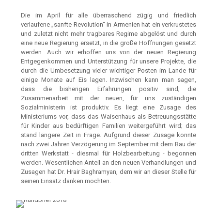
Die im April für alle überraschend zügig und friedlich
verlaufene „sanfte Revolution“ in Armenien hat ein verkrustetes
und zuletzt nicht mehr tragbares Regime abgelöst und durch
eine neue Regierung ersetzt, in die große Hoffnungen gesetzt
werden. Auch wir erhoffen uns von der neuen Regierung
Entgegenkommen und Unterstützung für unsere Projekte, die
durch die Umbesetzung vieler wichtiger Posten im Lande für
einige Monate auf Eis lagen. Inzwischen kann man sagen,
dass die bisherigen Erfahrungen positiv sind; die
Zusammenarbeit mit der neuen, für uns zuständigen
Sozialministerin ist produktiv. Es liegt eine Zusage des
Ministeriums vor, dass das Waisenhaus als Betreuungsstätte
für Kinder aus bedürftigen Familien weitergeführt wird; das
stand längere Zeit in Frage. Aufgrund dieser Zusage konnte
nach zwei Jahren Verzögerung im September mit dem Bau der
dritten Werkstatt - diesmal für Holzbearbeitung - begonnen
werden. Wesentlichen Anteil an den neuen Verhandlungen und
Zusagen hat Dr. Hrair Baghramyan, dem wir an dieser Stelle für
seinen Einsatz danken möchten.