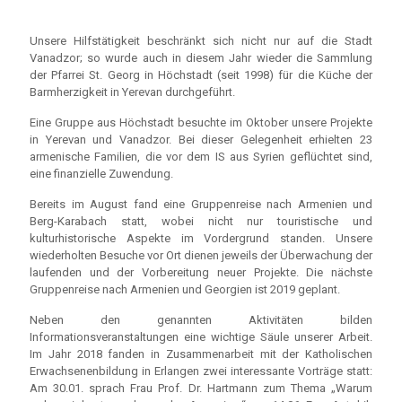
Unsere Hilfstätigkeit beschränkt sich nicht nur auf die Stadt
Vanadzor; so wurde auch in diesem Jahr wieder die Sammlung
der Pfarrei St. Georg in Höchstadt (seit 1998) für die Küche der
Barmherzigkeit in Yerevan durchgeführt.
Eine Gruppe aus Höchstadt besuchte im Oktober unsere Projekte
in Yerevan und Vanadzor. Bei dieser Gelegenheit erhielten 23
armenische Familien, die vor dem IS aus Syrien geflüchtet sind,
eine finanzielle Zuwendung.
Bereits im August fand eine Gruppenreise nach Armenien und
Berg-Karabach statt, wobei nicht nur touristische und
kulturhistorische Aspekte im Vordergrund standen. Unsere
wiederholten Besuche vor Ort dienen jeweils der Überwachung der
laufenden und der Vorbereitung neuer Projekte. Die nächste
Gruppenreise nach Armenien und Georgien ist 2019 geplant.
Neben den genannten Aktivitäten bilden
Informationsveranstaltungen eine wichtige Säule unserer Arbeit.
Im Jahr 2018 fanden in Zusammenarbeit mit der Katholischen
Erwachsenenbildung in Erlangen zwei interessante Vorträge statt:
Am 30.01. sprach Frau Prof. Dr. Hartmann zum Thema „Warum